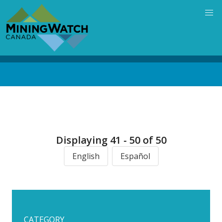
Skip
to
main
content
Back
to
top
Displaying 41 - 50 of 50
English
Español
CATEGORY