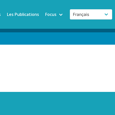
s
Les Publications
Focus