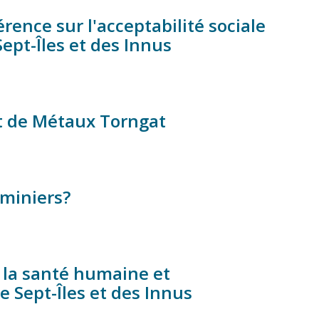
érence sur l'acceptabilité sociale
ept-Îles et des Innus
t de Métaux Torngat
 miniers?
r la santé humaine et
de Sept-Îles et des Innus