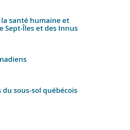
r la santé humaine et
de Sept-Îles et des Innus
anadiens
s du sous-sol québécois