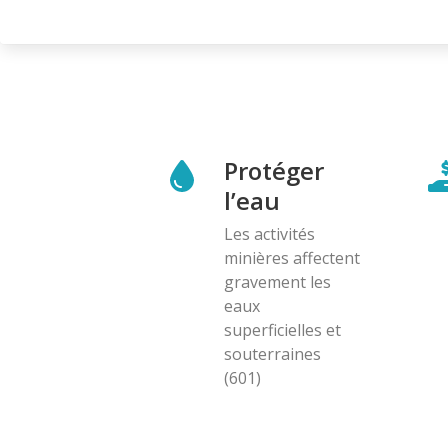
page
Protéger
l’eau
Les activités
minières affectent
gravement les
eaux
superficielles et
souterraines
(601)