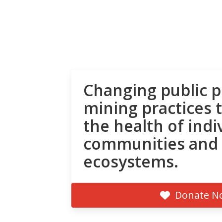
Changing public p
mining practices 
the health of indi
communities and
ecosystems.
Donate N