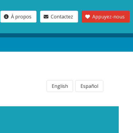
À propos
Contactez
Appuyez-nous
English
Español