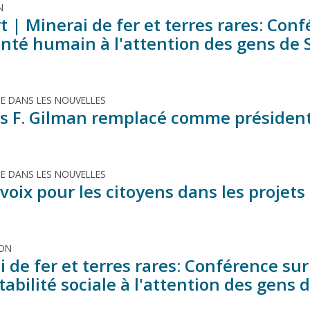
N
 | Minerai de fer et terres rares: Conf
anté humain à l'attention des gens de S
TE DANS LES NOUVELLES
 F. Gilman remplacé comme présiden
TE DANS LES NOUVELLES
voix pour les citoyens dans les projets
ION
 de fer et terres rares: Conférence su
tabilité sociale à l'attention des gens 