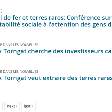
É
 de fer et terres rares: Conférence su
tabilité sociale à l’attention des gens 
TE DANS LES NOUVELLES
 Torngat cherche des investisseurs c
TE DANS LES NOUVELLES
 Torngat veut extraire des terres rare
next ›
last »
t
age
Next
Last