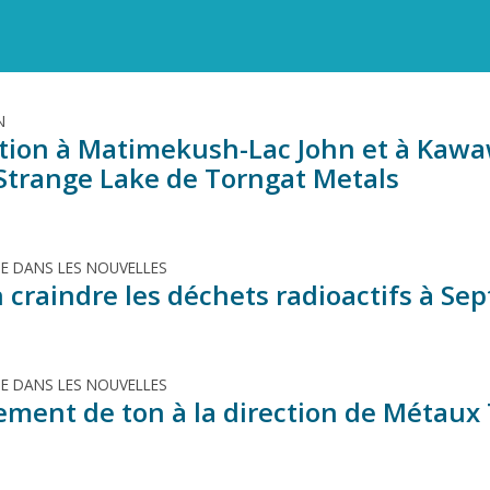
N
tion à Matimekush-Lac John et à Kaw
 Strange Lake de Torngat Metals
TE DANS LES NOUVELLES
 craindre les déchets radioactifs à Sept
TE DANS LES NOUVELLES
ment de ton à la direction de Métaux