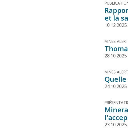
PUBLICATIO
Rapport
et la s
10.12.2025
MINES ALER
Thomas
28.10.2025
MINES ALER
Quelle 
24.10.2025
PRÉSENTAT
Minerai
l'accep
23.10.2025