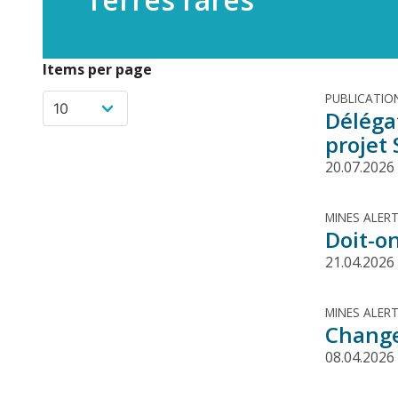
Items per page
PUBLICATIO
Déléga
projet
20.07.2026
MINES ALER
Doit-on
21.04.2026
MINES ALER
Change
08.04.2026