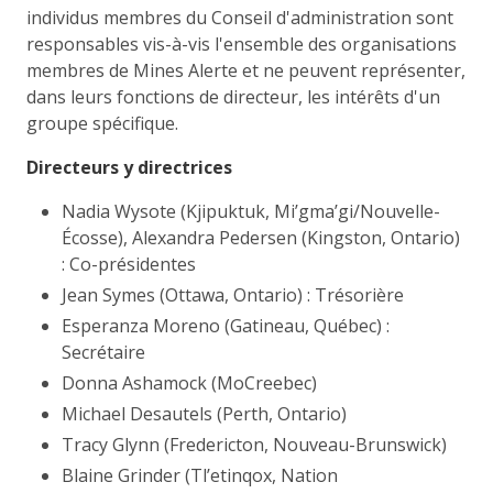
individus membres du Conseil d'administration sont
responsables vis-à-vis l'ensemble des organisations
membres de Mines Alerte et ne peuvent représenter,
dans leurs fonctions de directeur, les intérêts d'un
groupe spécifique.
Directeurs y directrices
Nadia Wysote (Kjipuktuk, Mi’gma’gi/Nouvelle-
Écosse), Alexandra Pedersen (Kingston, Ontario)
: Co-présidentes
Jean Symes (Ottawa, Ontario) : Trésorière
Esperanza Moreno (Gatineau, Québec) :
Secrétaire
Donna Ashamock (MoCreebec)
Michael Desautels (Perth, Ontario)
Tracy Glynn (Fredericton, Nouveau-Brunswick)
Blaine Grinder (Tl’etinqox, Nation