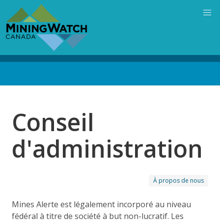
Skip
to
main
content
Back
to
top
Conseil
d'administration
À propos de nous
Mines Alerte est légalement incorporé au niveau
fédéral à titre de société à but non-lucratif. Les