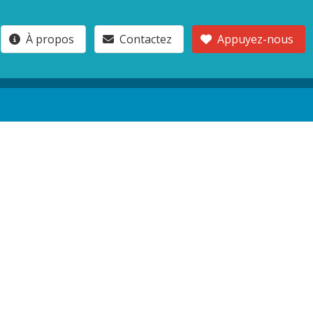
À propos
Contactez
Appuyez-nous