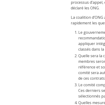
processus d’appel, 
déclaré les ONG.
La coalition d’ONG 
rapidement les ques
Le gouvernement
recommandation
appliquer intég
classés dans la
Quelle sera la
membres seront
référence et s
comité sera aut
de ces contrats
Le comité comp
Ces derniers s
sélectionnés pa
Quelles mesure