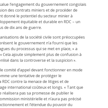
 salue l’engagement du gouvernement congolais
ision des contrats miniers et de procéder de
ant donné le potentiel du secteur minier à
loppement équitable et durable en RDC – un
us de dix ans de guerre.
ganisations de la société civile sont préoccupées
 présent le gouvernement n’a fourni que les
agues du processus qui se met en place, » a
n. « Cela ajoute simplement plus de confusion à
nlisé dans la controverse et la suspicion ».
 le comité d’appel devant fonctionner en mode
 comme une tentative de protéger le
 RDC contre la menace de litiges et de
age international coûteux et longs. « Tant que
 réalisera pas sa promesse de publier le
 commission ministérielle et n’aura pas précisé
onctionnement et l’étendue du pouvoir du