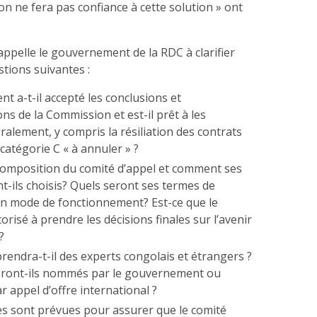
on ne fera pas confiance à cette solution » ont
appelle le gouvernement de la RDC à clarifier
tions suivantes :
 a-t-il accepté les conclusions et
s de la Commission et est-il prêt à les
ralement, y compris la résiliation des contrats
 catégorie C « à annuler » ?
 composition du comité d’appel et comment ses
-ils choisis? Quels seront ses termes de
on mode de fonctionnement? Est-ce que le
orisé à prendre les décisions finales sur l’avenir
?
rendra-t-il des experts congolais et étrangers ?
eront-ils nommés par le gouvernement ou
r appel d’offre international ?
s sont prévues pour assurer que le comité