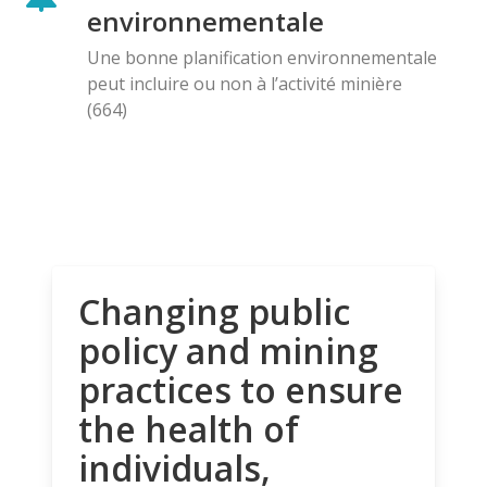
environnementale
Une bonne planification environnementale
peut incluire ou non à l’activité minière
(664)
Changing public
policy and mining
practices to ensure
the health of
individuals,