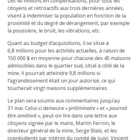
Les 40 millions en compensations, pour tous les
citoyens et rétroactifs aux trois dernières années,
visent à indemniser la population en fonction de la
proximité et du degré de dérangement, par exemple
la poussière, le bruit, les vibrations, etc.
Quant au budget d’acquisitions, il se situe à
6,8 millions pour les activités actuelles, à raison de
150 000 $ en moyenne pour chacune des 45 maisons
admissibles dans le quartier sud, situé à côté de la
mine. Il pourrait atteindre 9,8 millions si
l’agrandissement était un jour autorisé, ce qui
toucherait vingt maisons supplémentaires.
Le plan sera soumis aux commentaires jusqu’au
31 mai. Celui-ci demeure
«
préliminaire
»
et
«
pourrait
être amélioré
»,
peut-on lire dans une lettre aux
citoyens signée par le maire, Martin Ferron, le
directeur général de la mine, Serge Blais, et les
coprésidents par intérim du comité de suivi, Vincent