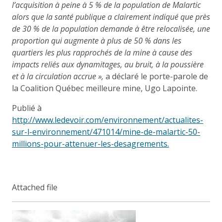
l’acquisition à peine à 5
% de la population de Malartic
alors que la santé publique a clairement indiqué que près
de 30
% de la population demande à être relocalisée, une
proportion qui augmente à plus de 50
% dans les
quartiers les plus rapprochés de la mine à cause des
impacts reliés aux dynamitages, au bruit, à la poussière
et à la circulation accrue
»,
a déclaré le porte-parole de
la Coalition Québec meilleure mine, Ugo Lapointe.
Publié à
http://www.ledevoir.com/environnement/actualites-
sur-l-environnement/471014/mine-de-malartic-50-
millions-pour-attenuer-les-desagrements.
Attached file