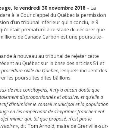
Rouge, le vendredi 30 novembre 2018
– La
dera à la Cour d’appel du Québec la permission
sion d’un tribunal inférieur qui a conclu, le 9
u’il était prématuré à ce stade de déclarer que
 millions de Canada Carbon est une poursuite-
ande à nouveau au tribunal de rejeter cette
édent au Québec sur la base des articles 51 et
 procédure civile du Québec
, lesquels incluent des
r les poursuites dites bâillons.
eux de nos concitoyens, il n’y a aucun doute que
otalement disproportionnée et abusive, et qu’elle a
tif d’intimider le conseil municipal et la population
Rouge en les empêchant de s’exprimer franchement
ojet minier qui, tel que proposé, n’est pas le
rritoire »
, dit Tom Arnold, maire de Grenville-sur-