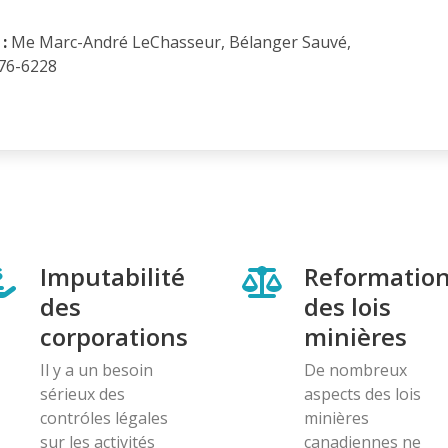
:
Me Marc-André LeChasseur, Bélanger Sauvé,
876-6228
Imputabilité
Reformatio
des
des lois
corporations
minières
Il y a un besoin
De nombreux
sérieux des
aspects des lois
contróles légales
minières
sur les activités
canadiennes ne