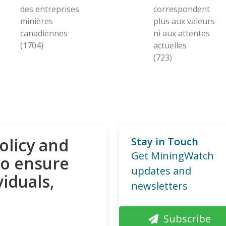
des entreprises
correspondent
minières
plus aux valeurs
canadiennes
ni aux attentes
(1704)
actuelles
(723)
olicy and
Stay in Touch
Get MiningWatch
to ensure
updates and
viduals,
newsletters
Subscribe