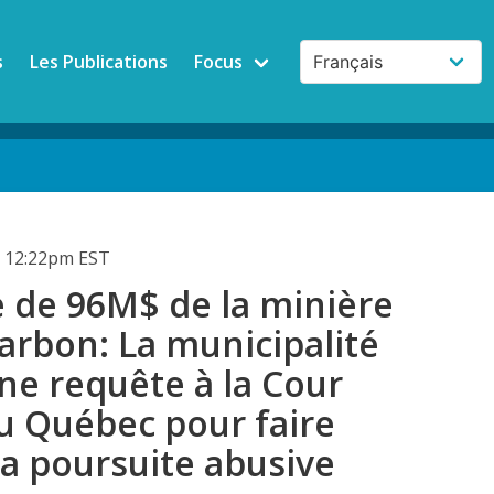
s
Les Publications
Focus
 12:22pm EST
e de 96M$ de la minière
arbon: La municipalité
ne requête à la Cour
u Québec pour faire
la poursuite abusive