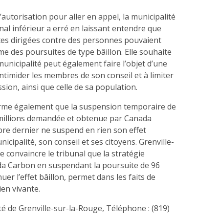
utorisation pour aller en appel, la municipalité
unal inférieur a erré en laissant entendre que
tes dirigées contre des personnes pouvaient
e des poursuites de type bâillon. Elle souhaite
nicipalité peut également faire l’objet d’une
intimider les membres de son conseil et à limiter
ssion, ainsi que celle de sa population.
firme également que la suspension temporaire de
 millions demandée et obtenue par Canada
re dernier ne suspend en rien son effet
nicipalité, son conseil et ses citoyens. Grenville-
 convaincre le tribunal que la stratégie
a Carbon en suspendant la poursuite de 96
nuer l’effet bâillon, permet dans les faits de
en vivante.
é de Grenville-sur-la-Rouge, Téléphone : (819)