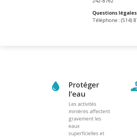
242-8762
Questions légales 
Téléphone : (514) 
Protéger
l’eau
Les activités
minières affectent
gravement les
eaux
superficielles et