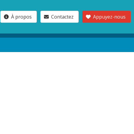
À propos
Contactez
Appuyez-nous