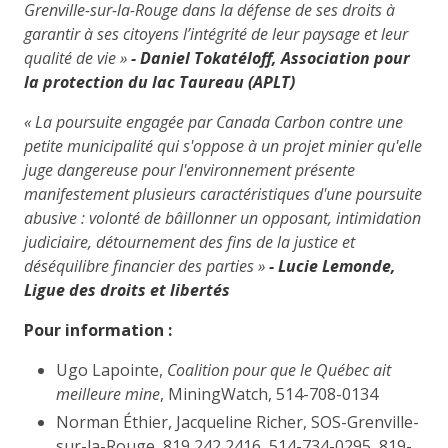
Grenville-sur-la-Rouge dans la défense de ses droits à
garantir à ses citoyens l’intégrité de leur paysage et leur
qualité de vie »
-
Daniel Tokatéloff, Association pour
la protection du lac Taureau (APLT)
« La poursuite engagée par Canada Carbon contre une
petite municipalité qui s'oppose à un projet minier qu'elle
juge dangereuse pour l'environnement présente
manifestement plusieurs caractéristiques d'une poursuite
abusive : volonté de bâillonner un opposant, intimidation
judiciaire, détournement des fins de la justice et
déséquilibre financier des parties »
- Lucie Lemonde,
Ligue des droits et libertés
Pour information :
Ugo Lapointe,
Coalition pour que le Québec ait
meilleure mine
, MiningWatch, 514-708-0134
Norman Éthier, Jacqueline Richer, SOS-Grenville-
sur-la-Rouge, 819 242 2416, 514-734-0295, 819-