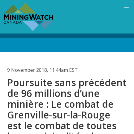
Skip
to
main
content
Back
to
top
9 November 2018, 11:44am EST
Poursuite sans précédent
de 96 millions d’une
minière : Le combat de
Grenville-sur-la-Rouge
est le combat de toutes