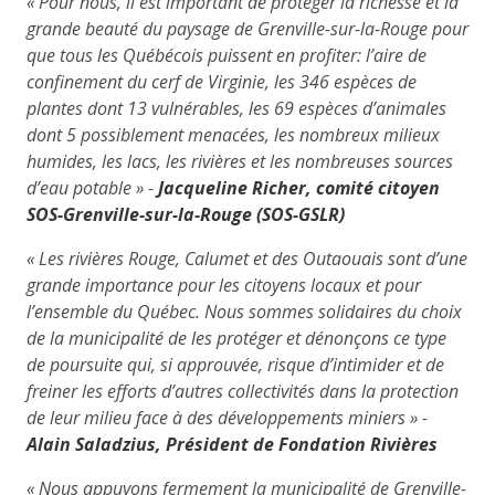
« Pour nous, il est important de protéger la richesse et la
grande beauté du paysage de Grenville-sur-la-Rouge pour
que tous les Québécois puissent en profiter: l’aire de
confinement du cerf de Virginie, les 346 espèces de
plantes dont 13 vulnérables, les 69 espèces d’animales
dont 5 possiblement menacées, les nombreux milieux
humides, les lacs, les rivières et les nombreuses sources
d’eau potable » -
Jacqueline Richer, comité citoyen
SOS-Grenville-sur-la-Rouge (SOS-GSLR)
« Les rivières Rouge, Calumet et des Outaouais sont d’une
grande importance pour les citoyens locaux et pour
l’ensemble du Québec. Nous sommes solidaires du choix
de la municipalité de les protéger et dénonçons ce type
de poursuite qui, si approuvée, risque d’intimider et de
freiner les efforts d’autres collectivités dans la protection
de leur milieu face à des développements miniers » -
Alain Saladzius, Président de Fondation Rivières
« Nous appuyons fermement la municipalité de Grenville-