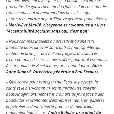
Québec devraient avoir peur de la possibilité d’être les
prochains. Le gouvernement du Québec doit constater les
trous béants qui demeurent dans nos lois et qui
permettent, encore aujourd’hui, ce genre de poursuites. »
-
Marie-Ève Maillé, citoyenne et co-auteure du livre
"Acceptabilité sociale: sans oui, c'est non"
« Nous sommes inquiets du précédent qu’une telle
poursuite pourrait avoir sur d’autres municipalités qui
tentent de protéger des milieux fragiles, des sources
d’eau potable, des lacs et des rivières, pourtant essentiels
à leur qualité de vie et leur essor économique »
- Alice-
Anne Simard, Directrice générale d’Eau Secours
« Que ce soit pour protéger l’air, l’eau, le paysage, la
santé et le bien-commun, les municipalités doivent
pouvoir agir librement sans craindre de faire face à des
poursuites exorbitantes d’entreprises minières, gazières
et pétrolières dont l’objectif premier demeure leur
rendement financier »
- André Bélisle,
président de