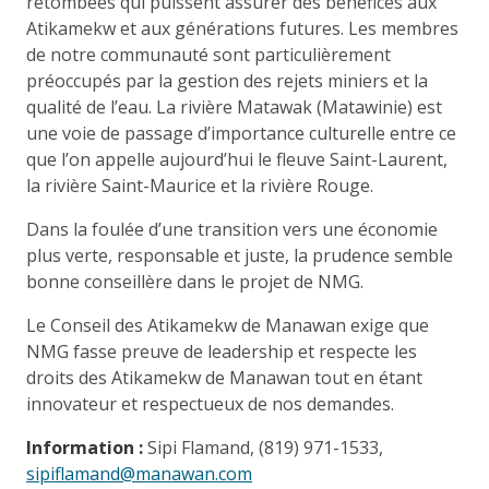
retombées qui puissent assurer des bénéfices aux
Atikamekw et aux générations futures. Les membres
de notre communauté sont particulièrement
préoccupés par la gestion des rejets miniers et la
qualité de l’eau. La rivière Matawak (Matawinie) est
une voie de passage d’importance culturelle entre ce
que l’on appelle aujourd’hui le fleuve Saint-Laurent,
la rivière Saint-Maurice et la rivière Rouge.
Dans la foulée d’une transition vers une économie
plus verte, responsable et juste, la prudence semble
bonne conseillère dans le projet de NMG.
Le Conseil des Atikamekw de Manawan exige que
NMG fasse preuve de leadership et respecte les
droits des Atikamekw de Manawan tout en étant
innovateur et respectueux de nos demandes.
Information :
Sipi Flamand, (819) 971-1533,
sipiflamand@manawan.com