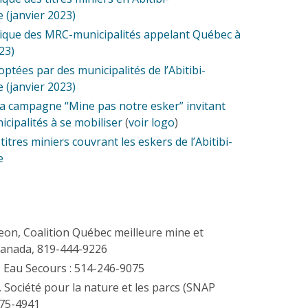
(janvier 2023)
tique des MRC-municipalités appelant Québec à
023)
ptées par des municipalités de l’Abitibi-
(janvier 2023)
a campagne “Mine pas notre esker” invitant
icipalités à se mobiliser
(
voir logo
)
titres miniers couvrant les eskers de l’Abitibi-
e
on, Coalition Québec meilleure mine et
anada, 819-444-9226
, Eau Secours : 514-246-9075
, Société pour la nature et les parcs (SNAP
575-4941