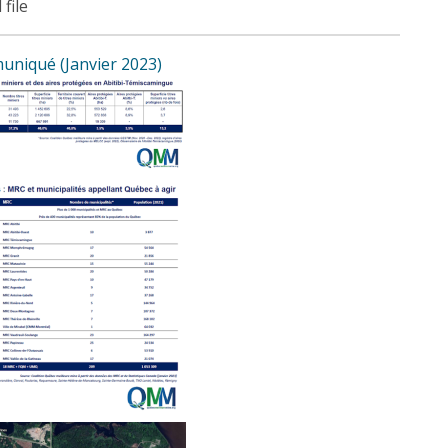
 file
niqué (Janvier 2023)