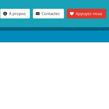
À propos
Contactez
Appuyez-nous