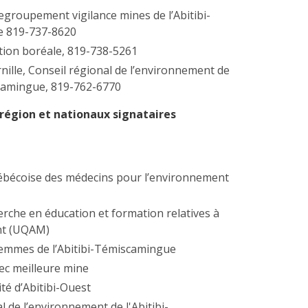
egroupement vigilance mines de l’Abitibi-
 819-737-8620
ction boréale, 819-738-5261
nille, Conseil régional de l’environnement de
scamingue, 819-762-6770
région et nationaux signataires
ébécoise des médecins pour l’environnement
erche en éducation et formation relatives à
nt (UQAM)
emmes de l’Abitibi-Témiscamingue
ec meilleure mine
té d’Abitibi-Ouest
l de l’environnement de l'Abitibi-