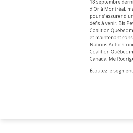
18 septembre dernie
d'Or à Montréal, ma
pour s'assurer d'u
défis à venir. Bis P
Coalition Québec m
et maintenant cons
Nations Autochtones
Coalition Québec m
Canada, Me Rodrig
Écoutez le segment