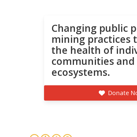
Changing public p
mining practices 
the health of indi
communities and
ecosystems.
Donate N