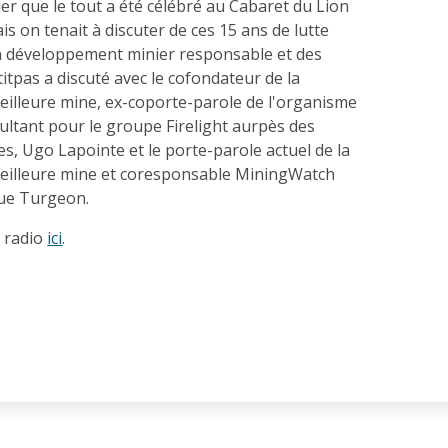
r que le tout a été célébré au Cabaret du Lion
is on tenait à discuter de ces 15 ans de lutte
n développement minier responsable et des
etitpas a discuté avec le cofondateur de la
eilleure mine, ex-coporte-parole de l'organisme
ultant pour le groupe Firelight aurpès des
, Ugo Lapointe et le porte-parole actuel de la
eilleure mine et coresponsable MiningWatch
ue Turgeon.
 radio
ici
.