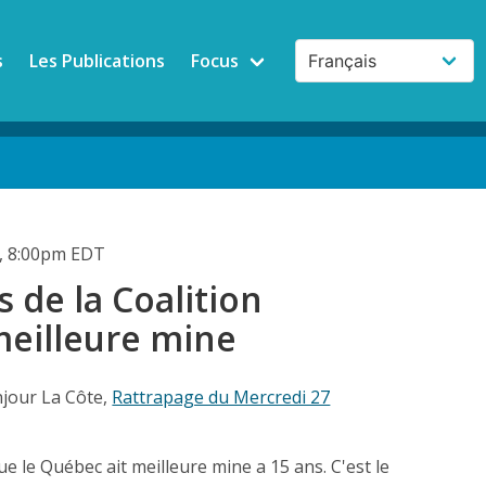
s
Les Publications
Focus
, 8:00pm EDT
s de la Coalition
eilleure mine
jour La Côte,
Rattrapage du Mercredi 27
ue le Québec ait meilleure mine a 15 ans. C'est le