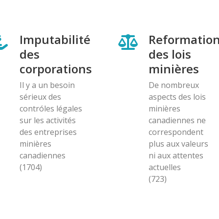
Imputabilité
Reformatio
des
des lois
corporations
minières
Il y a un besoin
De nombreux
sérieux des
aspects des lois
contróles légales
minières
sur les activités
canadiennes ne
des entreprises
correspondent
minières
plus aux valeurs
canadiennes
ni aux attentes
(1704)
actuelles
(723)