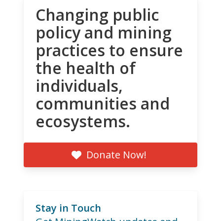
Changing public
policy and mining
practices to ensure
the health of
individuals,
communities and
ecosystems.
Donate Now!
Stay in Touch