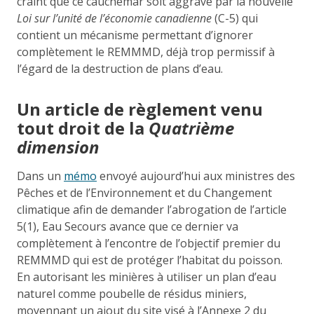
craint que ce cauchemar soit aggravé par la nouvelle
Loi sur l’unité de l’économie canadienne
(C-5) qui
contient un mécanisme permettant d’ignorer
complètement le REMMMD, déjà trop permissif à
l’égard de la destruction de plans d’eau.
Un article de règlement venu
tout droit de la
Quatrième
dimension
Dans un
mémo
envoyé aujourd’hui aux ministres des
Pêches et de l’Environnement et du Changement
climatique afin de demander l’abrogation de l’article
5(1), Eau Secours avance que ce dernier va
complètement à l’encontre de l’objectif premier du
REMMMD qui est de protéger l’habitat du poisson.
En autorisant les minières à utiliser un plan d’eau
naturel comme poubelle de résidus miniers,
moyennant un ajout du site visé à l’Annexe 2 du