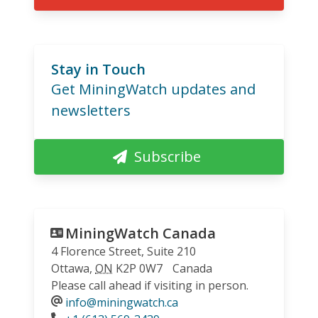
Stay in Touch
Get MiningWatch updates and
newsletters
Subscribe
MiningWatch Canada
4 Florence Street, Suite 210
Ottawa
,
ON
K2P 0W7
Canada
Please call ahead if visiting in person.
info@miningwatch.ca