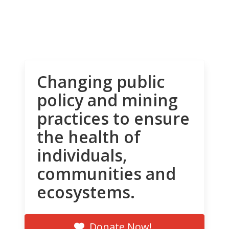
Changing public
policy and mining
practices to ensure
the health of
individuals,
communities and
ecosystems.
Donate Now!