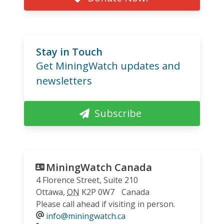
Stay in Touch
Get MiningWatch updates and
newsletters
Subscribe
MiningWatch Canada
4 Florence Street, Suite 210
Ottawa
,
ON
K2P 0W7
Canada
Please call ahead if visiting in person.
info@miningwatch.ca