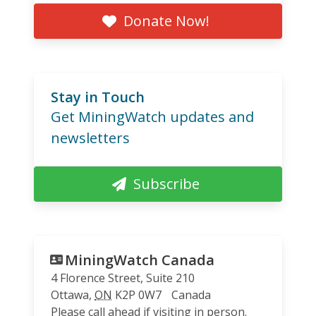
Donate Now!
Stay in Touch
Get MiningWatch updates and
newsletters
Subscribe
MiningWatch Canada
4 Florence Street, Suite 210
Ottawa
,
ON
K2P 0W7
Canada
Please call ahead if visiting in person.