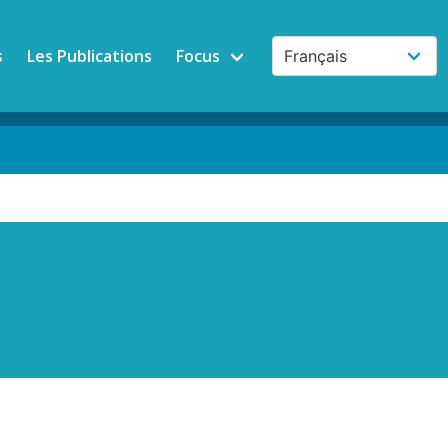
s
Les Publications
Focus