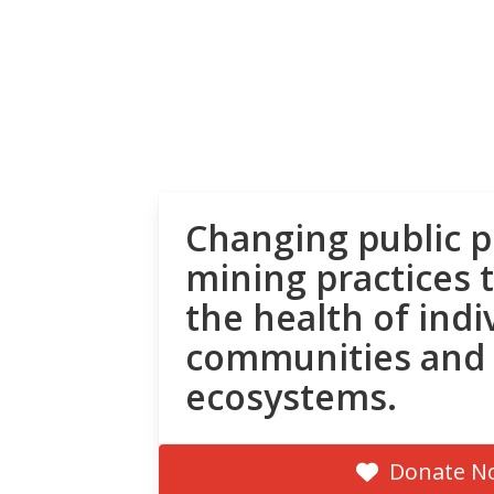
Changing public p
mining practices 
the health of indi
communities and
ecosystems.
Donate N