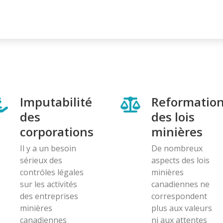
Imputabilité
Reformatio
des
des lois
corporations
minières
Il y a un besoin
De nombreux
sérieux des
aspects des lois
contróles légales
minières
sur les activités
canadiennes ne
des entreprises
correspondent
minières
plus aux valeurs
canadiennes
ni aux attentes