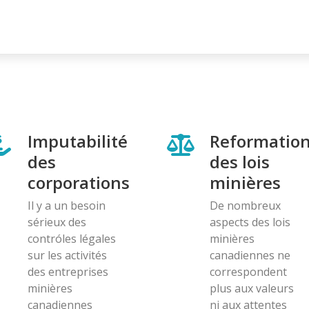
Imputabilité
Reformatio
des
des lois
corporations
minières
Il y a un besoin
De nombreux
sérieux des
aspects des lois
contróles légales
minières
sur les activités
canadiennes ne
des entreprises
correspondent
minières
plus aux valeurs
canadiennes
ni aux attentes