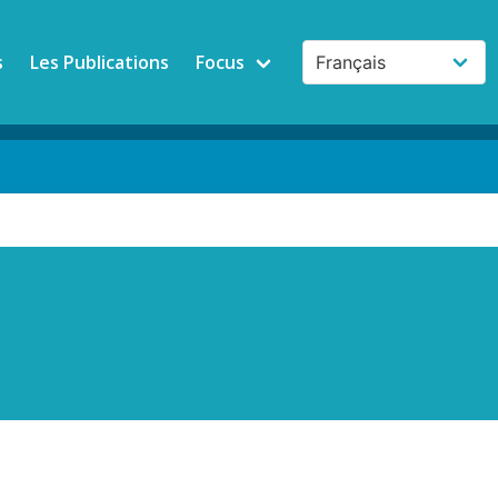
s
Les Publications
Focus