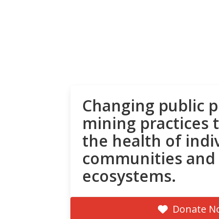
Changing public p
mining practices 
the health of indi
communities and
ecosystems.
Donate N