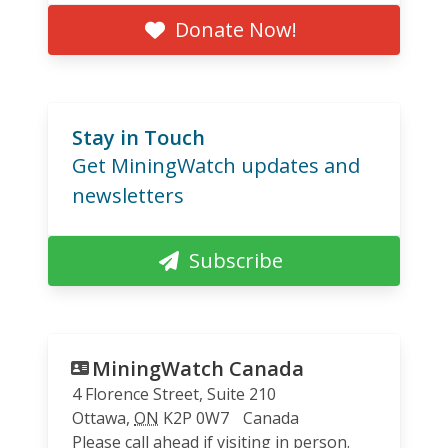
Donate Now!
Stay in Touch
Get MiningWatch updates and
newsletters
Subscribe
MiningWatch Canada
4 Florence Street, Suite 210
Ottawa
,
ON
K2P 0W7
Canada
Please call ahead if visiting in person.