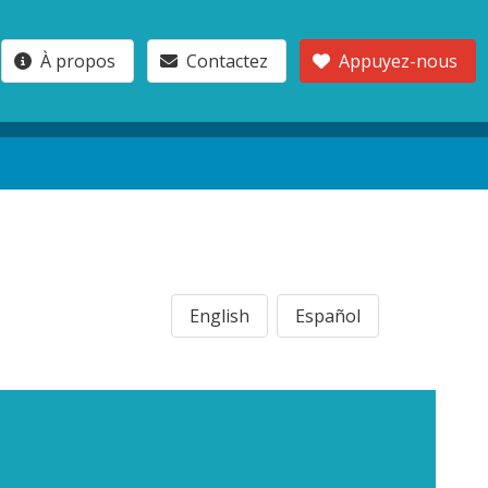
À propos
Contactez
Appuyez-nous
English
Español