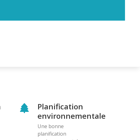
n
Planification
environnementale
Une bonne
planification