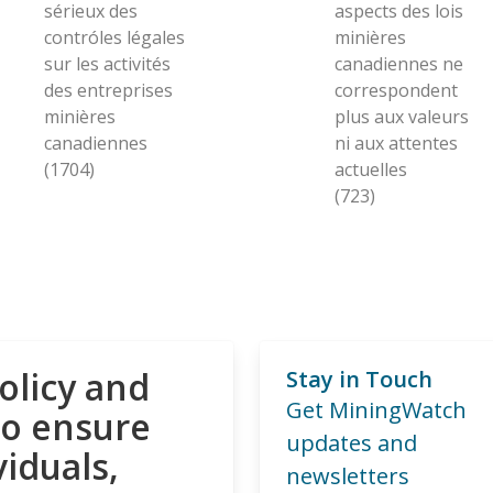
sérieux des
aspects des lois
contróles légales
minières
sur les activités
canadiennes ne
des entreprises
correspondent
minières
plus aux valeurs
canadiennes
ni aux attentes
(1704)
actuelles
(723)
olicy and
Stay in Touch
Get MiningWatch
to ensure
updates and
viduals,
newsletters