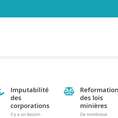
Imputabilité
Reformatio
des
des lois
corporations
minières
Il y a un besoin
De nombreux