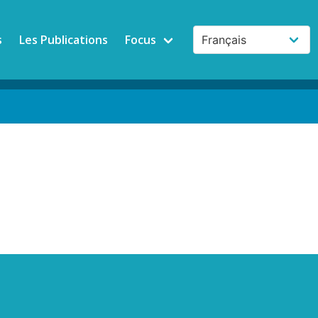
s
Les Publications
Focus