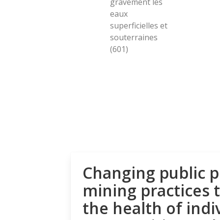
gravement les
eaux
superficielles et
souterraines
(601)
Changing public p
mining practices 
the health of indi