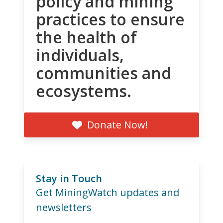
policy and mining
practices to ensure
the health of
individuals,
communities and
ecosystems.
Donate Now!
Stay in Touch
Get MiningWatch updates and
newsletters