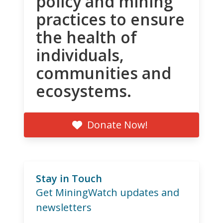
policy and mining
practices to ensure
the health of
individuals,
communities and
ecosystems.
Donate Now!
Stay in Touch
Get MiningWatch updates and
newsletters