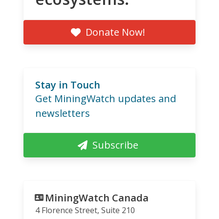
Donate Now!
Stay in Touch
Get MiningWatch updates and
newsletters
Subscribe
MiningWatch Canada
4 Florence Street, Suite 210