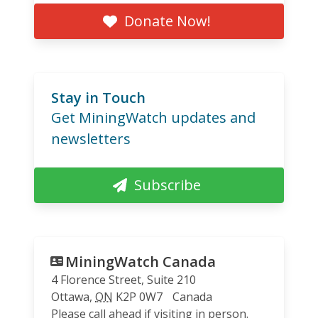
Donate Now!
Stay in Touch
Get MiningWatch updates and
newsletters
Subscribe
MiningWatch Canada
4 Florence Street, Suite 210
Ottawa
,
ON
K2P 0W7
Canada
Please call ahead if visiting in person.