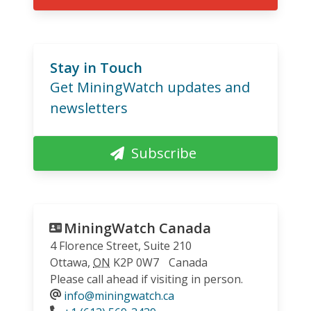
Stay in Touch
Get MiningWatch updates and
newsletters
Subscribe
MiningWatch Canada
4 Florence Street, Suite 210
Ottawa
,
ON
K2P 0W7
Canada
Please call ahead if visiting in person.
info@miningwatch.ca