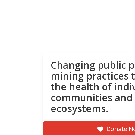
Changing public p
mining practices 
the health of indi
communities and
ecosystems.
Donate N