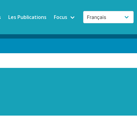
s
Les Publications
Focus