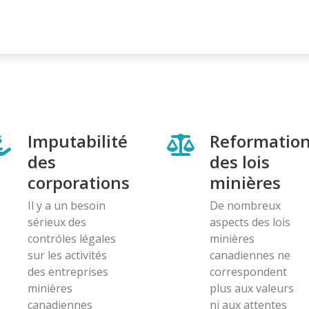
Imputabilité
Reformatio
des
des lois
corporations
minières
Il y a un besoin
De nombreux
sérieux des
aspects des lois
contróles légales
minières
sur les activités
canadiennes ne
des entreprises
correspondent
minières
plus aux valeurs
canadiennes
ni aux attentes