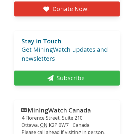
Donate Now!
Stay in Touch
Get MiningWatch updates and
newsletters
Subscribe
MiningWatch Canada
4 Florence Street, Suite 210
Ottawa
,
ON
K2P 0W7
Canada
Please call ahead if visiting in person.