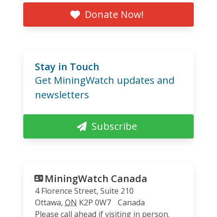
Donate Now!
Stay in Touch
Get MiningWatch updates and
newsletters
Subscribe
MiningWatch Canada
4 Florence Street, Suite 210
Ottawa
,
ON
K2P 0W7
Canada
Please call ahead if visiting in person.