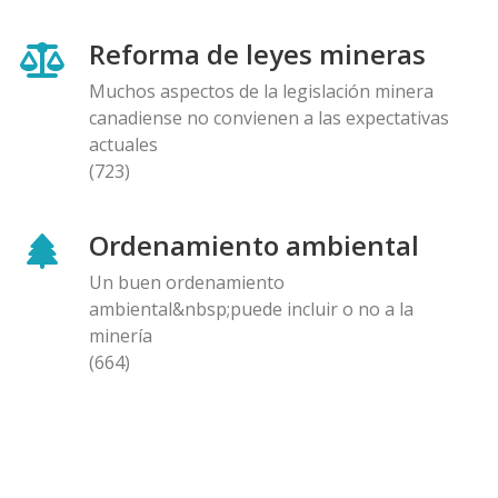
Reforma de leyes mineras
Muchos aspectos de la legislación minera
canadiense no convienen a las expectativas
actuales
(723)
Ordenamiento ambiental
Un buen ordenamiento
ambiental&nbsp;puede incluir o no a la
minería
(664)