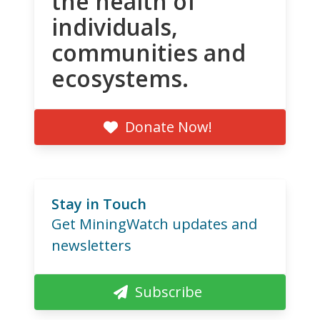
the health of
individuals,
communities and
ecosystems.
Donate Now!
Stay in Touch
Get MiningWatch updates and
newsletters
Subscribe