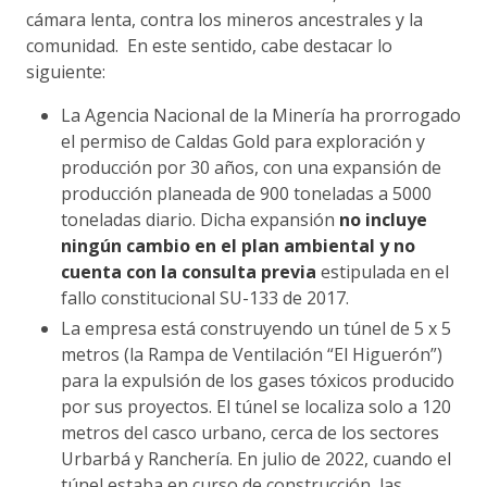
cámara lenta, contra los mineros ancestrales y la
comunidad. En este sentido, cabe destacar lo
siguiente:
La Agencia Nacional de la Minería ha prorrogado
el permiso de Caldas Gold para exploración y
producción por 30 años, con una expansión de
producción planeada de 900 toneladas a 5000
toneladas diario. Dicha expansión
no incluye
ningún cambio en el plan ambiental y no
cuenta con la consulta previa
estipulada en el
fallo constitucional SU-133 de 2017.
La empresa está construyendo un túnel de 5 x 5
metros (la Rampa de Ventilación “El Higuerón”)
para la expulsión de los gases tóxicos producido
por sus proyectos. El túnel se localiza solo a 120
metros del casco urbano, cerca de los sectores
Urbarbá y Ranchería. En julio de 2022, cuando el
túnel estaba en curso de construcción, las