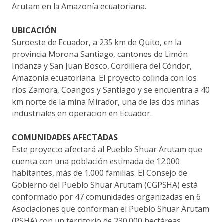
Arutam en la Amazonía ecuatoriana.
UBICACIÓN
Suroeste de Ecuador, a 235 km de Quito, en la
provincia Morona Santiago, cantones de Limón
Indanza y San Juan Bosco, Cordillera del Cóndor,
Amazonía ecuatoriana. El proyecto colinda con los
ríos Zamora, Coangos y Santiago y se encuentra a 40
km norte de la mina Mirador, una de las dos minas
industriales en operación en Ecuador.
COMUNIDADES AFECTADAS
Este proyecto afectará al Pueblo Shuar Arutam que
cuenta con una población estimada de 12.000
habitantes, más de 1.000 familias. El Consejo de
Gobierno del Pueblo Shuar Arutam (CGPSHA) está
conformado por 47 comunidades organizadas en 6
Asociaciones que conforman el Pueblo Shuar Arutam
(PSHA) con un territorio de 230.000 hectáreas