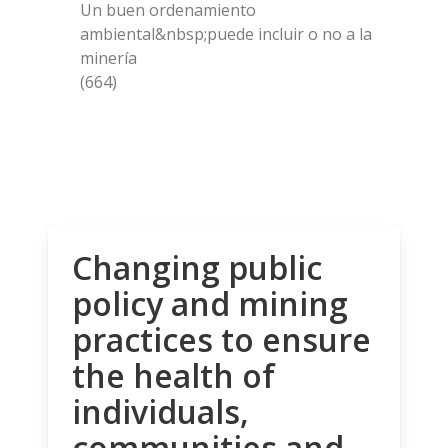
Un buen ordenamiento
ambiental&nbsp;puede incluir o no a la
minería
(664)
Changing public
policy and mining
practices to ensure
the health of
individuals,
communities and