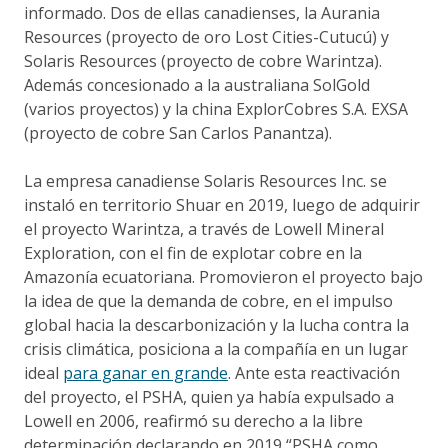
informado. Dos de ellas canadienses, la Aurania
Resources (proyecto de oro Lost Cities-Cutucú) y
Solaris Resources (proyecto de cobre Warintza).
Además concesionado a la australiana SolGold
(varios proyectos) y la china ExplorCobres S.A. EXSA
(proyecto de cobre San Carlos Panantza).
La empresa canadiense Solaris Resources Inc. se
instaló en territorio Shuar en 2019, luego de adquirir
el proyecto Warintza, a través de Lowell Mineral
Exploration, con el fin de explotar cobre en la
Amazonía ecuatoriana. Promovieron el proyecto bajo
la idea de que la demanda de cobre, en el impulso
global hacia la descarbonización y la lucha contra la
crisis climática, posiciona a la compañía en un lugar
ideal
para ganar en grande
. Ante esta reactivación
del proyecto, el PSHA, quien ya había expulsado a
Lowell en 2006, reafirmó su derecho a la libre
determinación declarando en 2019 “PSHA como