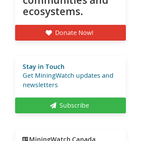
ecosystems.
Donate Now!
Stay in Touch
Get MiningWatch updates and
newsletters
Subscribe
MiningWatch Canada