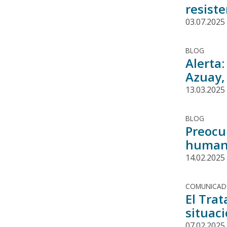
resist
03.07.2025
BLOG
Alerta:
Azuay,
13.03.2025
BLOG
Preocu
humano
14.02.2025
COMUNICA
El Tra
situac
07.02.2025