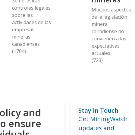
Se necesitan
controles legales
Muchos aspectos
sobre las
de la legislación
actividades de las
minera
empresas
canadiense no
mineras
convienen a las
canadienses
expectativas
(1704)
actuales
(723)
olicy and
Stay in Touch
Get MiningWatch
to ensure
updates and
viduals,