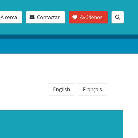
A cerca
Contactar
Ayúdenos
English
Français