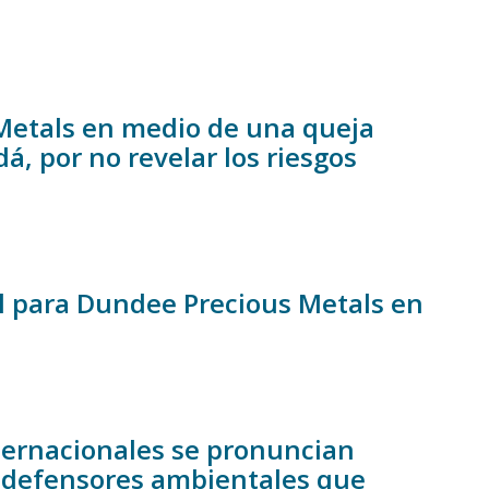
Metals en medio de una queja
á, por no revelar los riesgos
al para Dundee Precious Metals en
ternacionales se pronuncian
ra defensores ambientales que