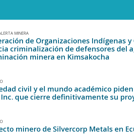
ALERTA MINERA
eración de Organizaciones Indígenas y
ia criminalización de defensores del a
inación minera en Kimsakocha
DO
iedad civil y el mundo académico pide
 Inc. que cierre definitivamente su pr
DO
yecto minero de Silvercorp Metals en E