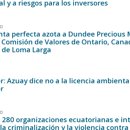
l y a riesgos para los inversores
DO
ta perfecta azota a Dundee Precious 
 Comisión de Valores de Ontario, Canad
s de Loma Larga
r: Azuay dice no a la licencia ambient
r
DO
 280 organizaciones ecuatorianas e in
la criminalización y la violencia cont