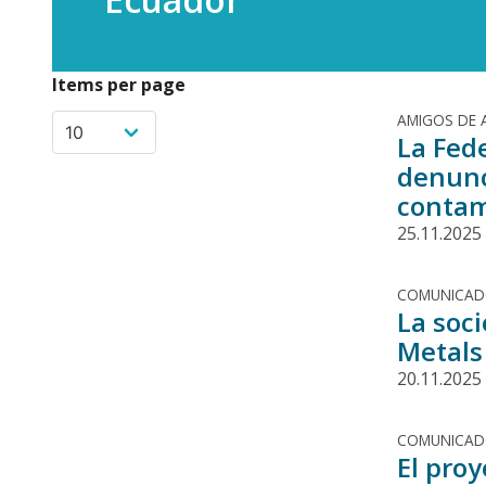
Items per page
AMIGOS DE 
La Fed
denunc
contam
25.11.2025
COMUNICA
La soc
Metals
20.11.2025
COMUNICA
El pro