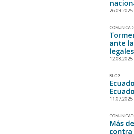
naciona
26.09.2025
COMUNICA
Tormen
ante la
legale
12.08.2025
BLOG
Ecuado
Ecuado
11.07.2025
COMUNICA
Más de
contra 