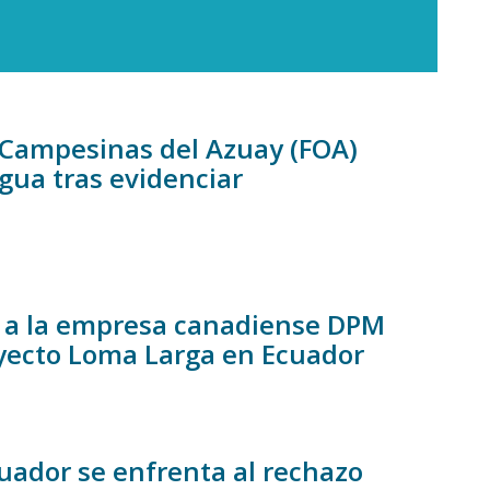
 Campesinas del Azuay (FOA)
gua tras evidenciar
n a la empresa canadiense DPM
oyecto Loma Larga en Ecuador
cuador se enfrenta al rechazo