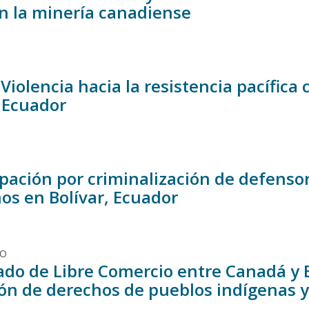
en la minería canadiense
 Violencia hacia la resistencia pacífica
 Ecuador
pación por criminalización de defensor
s en Bolívar, Ecuador
DO
tado de Libre Comercio entre Canadá y
ión de derechos de pueblos indígenas