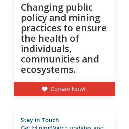
Changing public
policy and mining
practices to ensure
the health of
individuals,
communities and
ecosystems.
Donate Now!
Stay in Touch
Get MiningWatch updates and