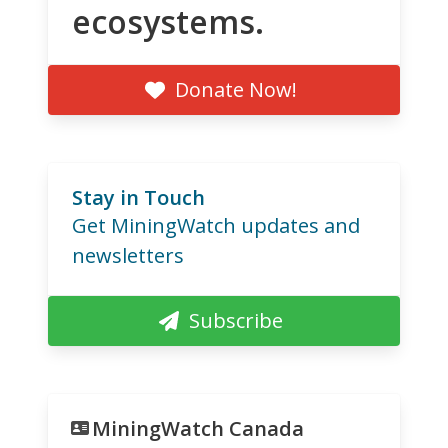
ecosystems.
Donate Now!
Stay in Touch
Get MiningWatch updates and
newsletters
Subscribe
MiningWatch Canada