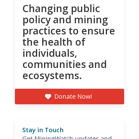
Changing public
policy and mining
practices to ensure
the health of
individuals,
communities and
ecosystems.
Donate Now!
Stay in Touch
Get MiningWatch updates and