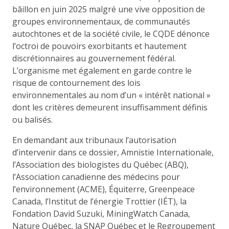
bâillon en juin 2025 malgré une vive opposition de
groupes environnementaux, de communautés
autochtones et de la société civile,​ le CQDE dénonce
l’octroi de pouvoirs exorbitants et hautement
discrétionnaires au gouvernement fédéral.
L’organisme met également en garde contre le
risque de contournement des lois
environnementales au nom d’un « intérêt national »
dont les critères demeurent insuffisamment définis
ou balisés.
En demandant aux tribunaux l’autorisation
d’intervenir dans ce dossier, Amnistie Internationale,
l’Association des biologistes du Québec (ABQ),
l’Association canadienne des médecins pour
l’environnement (ACME), Équiterre, Greenpeace
Canada, l’Institut de l’énergie Trottier (IÉT), la
Fondation David Suzuki, MiningWatch Canada,
Nature Québec, la SNAP Québec et le Regroupement