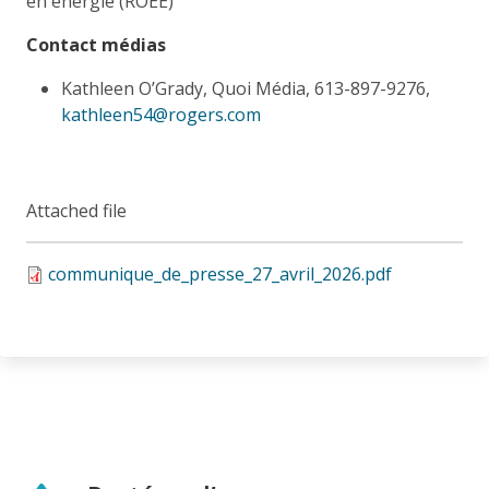
en énergie (ROEÉ)
Contact médias
Kathleen O’Grady, Quoi Média, 613-897-9276,
kathleen54@rogers.com
Attached file
communique_de_presse_27_avril_2026.pdf