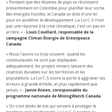
« Pendant que des dizaines de pays se réunissent
présentement en Colombie pour planifier leur sortie
des énergies fossiles, le Canada se dote d'une loi
pour en accélérer le développement. La Loi C-5 n'est
pas une réponse à la crise climatique, c'est un pas en
arrière. » -
Louis Couillard, responsable de la
campagne Climat-Énergie de Greenpeace
Canada
« Nous l'avons vu trop souvent : quand les
communautés ne sont pas impliquées
adéquatement, les projets miniers laissent des
cicatrices durables sur les territoires et les
populations. La Loi C-5 ouvre la porte à aggraver ces
erreurs à grande échelle, et plus rapidement que
jamais. » -
Jamie Kneen, coresponsable du
programme nationale de MiningWatch Canada
« On s'est dotés de lois qui servent à protéger le
territoire et la biodiversité. La Loi C-5 permet au