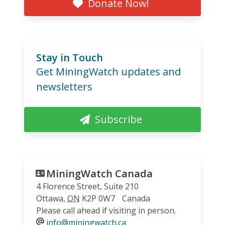
Donate Now!
Stay in Touch
Get MiningWatch updates and
newsletters
Subscribe
MiningWatch Canada
4 Florence Street, Suite 210
Ottawa
,
ON
K2P 0W7
Canada
Please call ahead if visiting in person.
info@miningwatch.ca