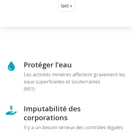
page
page
last »
Last
page
Protéger l’eau
Les activités minières affectent gravement les
eaux superficielles et souterraines
(601)
Imputabilité des
corporations
Il y a un besoin sérieux des contróles légales