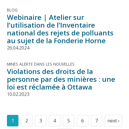
BLOG
Webinaire | Atelier sur
l’utilisation de l’Inventaire
national des rejets de polluants
au sujet de la Fonderie Horne
26.04.2024
MINES ALERTE DANS LES NOUVELLES
Violations des droits de la
personne par des minières : une
loi est réclamée à Ottawa
10.02.2023
Pagination
1
2
3
4
5
6
7
next ›
Current
Page
Page
Page
Page
Page
Page
Next