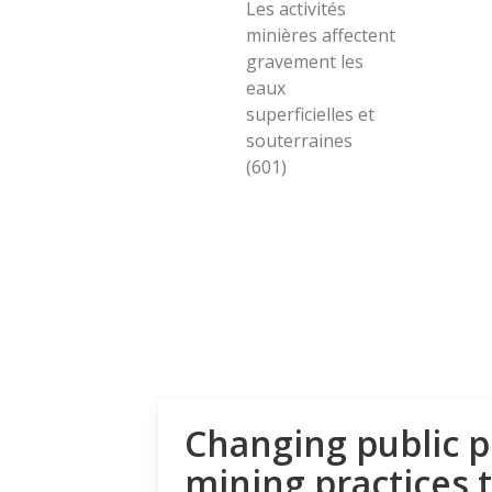
Les activités
minières affectent
gravement les
eaux
superficielles et
souterraines
(601)
Changing public p
mining practices 