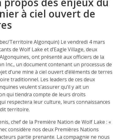
à propos des enjeux du
nier à ciel ouvert de
res
ec/Territoire Algonquin) Le vendredi 4 mars
ants de Wolf Lake et d’Eagle Village, deux
lgonquines, ont présenté aux officiers de la
n Inc., un document contenant un processus de
ojet d’une mine à ciel ouvert d’éléments de terres
toire traditionnel. Les leaders de ces deux
uines veulent s’assurer qu’il y ait un
on qui tiendra compte de leurs droits
qui respectera leur culture, leurs connaissances
dit territoire.
nis, chef de la Première Nation de Wolf Lake : «
mec considère nos deux Premières Nations
cteurs partie prenante. La compagnie ne nous