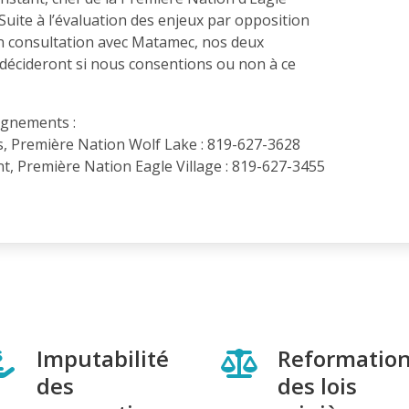
« Suite à l’évaluation des enjeux par opposition
n consultation avec Matamec, nos deux
décideront si nous consentions ou non à ce
ignements :
s, Première Nation Wolf Lake : 819-627-3628
t, Première Nation Eagle Village : 819-627-3455
Imputabilité
Reformatio
des
des lois