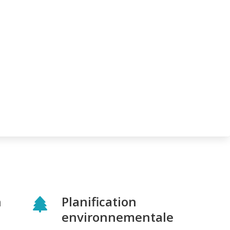
n
Planification
environnementale