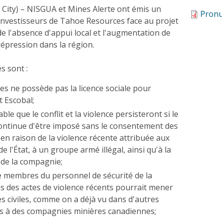
City) – NISGUA et Mines Alerte ont émis un
Pronu
investisseurs de Tahoe Resources face au projet
de l'absence d'appui local et l'augmentation de
 répression dans la région.
és sont :
s ne possède pas la licence sociale pour
t Escobal;
able que le conflit et la violence persisteront si le
continue d'être imposé sans le consentement des
n raison de la violence récente attribuée aux
e l'État, à un groupe armé illégal, ainsi qu'à la
 de la compagnie;
de membres du personnel de sécurité de la
 des actes de violence récents pourrait mener
s civiles, comme on a déjà vu dans d'autres
iés à des compagnies minières canadiennes;