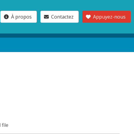
À propos
Contactez
Appuyez-nous
 file