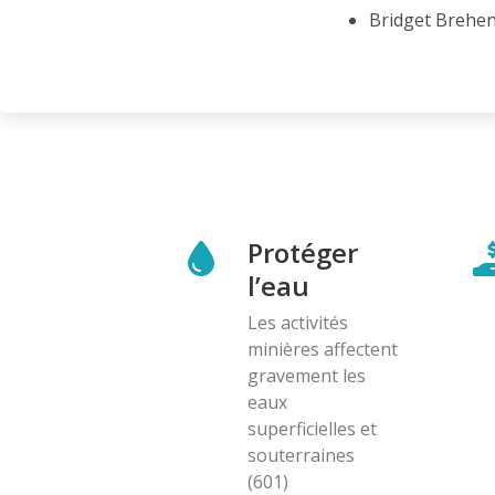
Bridget Brehen
Protéger
l’eau
Les activités
minières affectent
gravement les
eaux
superficielles et
souterraines
(601)