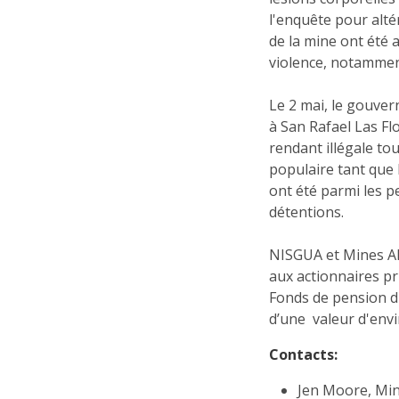
l'enquête pour alté
de la mine ont été 
violence, notamment
Le 2 mai, le gouver
à San Rafael Las Fl
rendant illégale to
populaire tant que 
ont été parmi les p
détentions.
NISGUA et Mines Al
aux actionnaires p
Fonds de pension d
d’une valeur d'envi
Contacts:
Jen Moore, Min