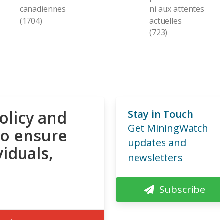
canadiennes
ni aux attentes
(1704)
actuelles
(723)
olicy and
Stay in Touch
Get MiningWatch
to ensure
updates and
viduals,
newsletters
Subscribe