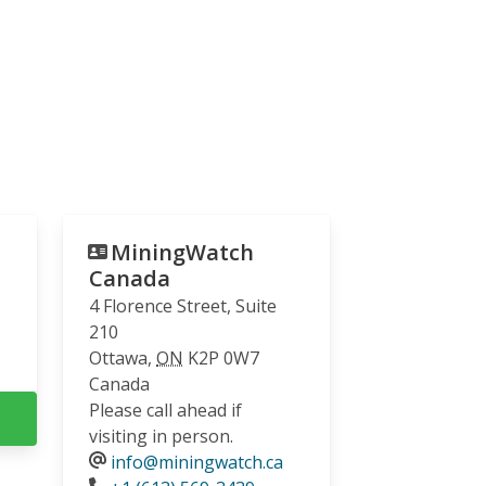
MiningWatch
Canada
4 Florence Street, Suite
210
Ottawa
,
ON
K2P 0W7
Canada
Please call ahead if
visiting in person.
info@miningwatch.ca