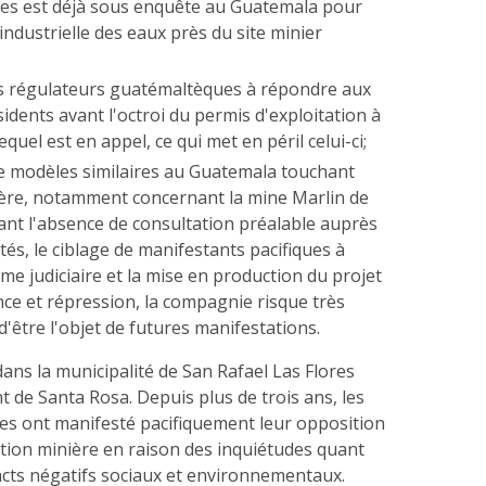
es est déjà sous enquête au Guatemala pour
ndustrielle des eaux près du site minier
es régulateurs guatémaltèques à répondre aux
sidents avant l'octroi du permis d'exploitation à
quel est en appel, ce qui met en péril celui-ci;
de modèles similaires au Guatemala touchant
nière, notamment concernant la mine Marlin de
ant l'absence de consultation préalable auprès
s, le ciblage de manifestants pacifiques à
ème judiciaire et la mise en production du projet
nce et répression, la compagnie risque très
'être l'objet de futures manifestations.
dans la municipalité de San Rafael Las Flores
 de Santa Rosa. Depuis plus de trois ans, les
s ont manifesté pacifiquement leur opposition
ation minière en raison des inquiétudes quant
acts négatifs sociaux et environnementaux.