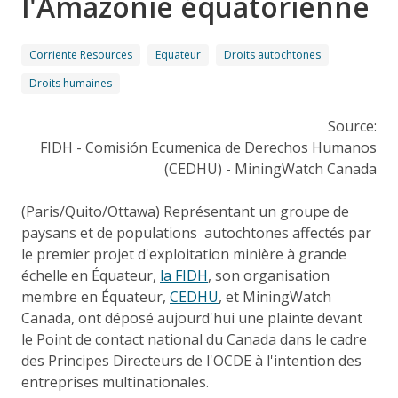
l'Amazonie équatorienne
Corriente Resources
Equateur
Droits autochtones
Droits humaines
Source:
FIDH - Comisión Ecumenica de Derechos Humanos
(CEDHU) - MiningWatch Canada
(Paris/Quito/Ottawa) Représentant un groupe de
paysans et de populations autochtones affectés par
le premier projet d'exploitation minière à grande
échelle en Équateur,
la FIDH
, son organisation
membre en Équateur,
CEDHU
, et MiningWatch
Canada, ont déposé aujourd'hui une plainte devant
le Point de contact national du Canada dans le cadre
des Principes Directeurs de l'OCDE à l'intention des
entreprises multinationales.