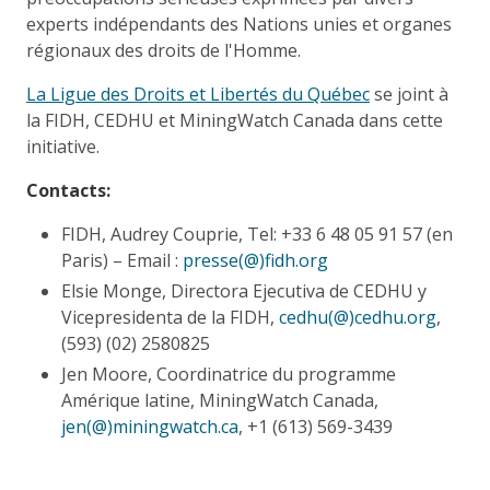
experts indépendants des Nations unies et organes
régionaux des droits de l'Homme.
La Ligue des Droits et Libertés du Québec
se joint à
la FIDH, CEDHU et MiningWatch Canada dans cette
initiative.
Contacts:
FIDH, Audrey Couprie, Tel: +33 6 48 05 91 57 (en
Paris) – Email :
presse(@)fidh.org
Elsie Monge, Directora Ejecutiva de CEDHU y
Vicepresidenta de la FIDH,
cedhu(@)cedhu.org
,
(593) (02) 2580825
Jen Moore, Coordinatrice du programme
Amérique latine, MiningWatch Canada,
jen(@)miningwatch.ca
, +1 (613) 569-3439