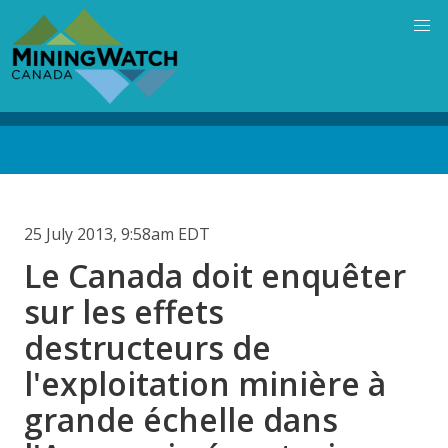
Skip
to
main
content
Back
to
top
25 July 2013, 9:58am EDT
Le Canada doit enquêter
sur les effets
destructeurs de
l'exploitation minière à
grande échelle dans