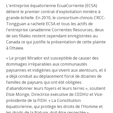
L'entreprise équatorienne EcuaCorriente (ECSA)
détient le premier contrat d'exploitation minière à
grande échelle. En 2010, le consortium chinois CRCC-
Tongguan a racheté ECSA et tous les actifs de
l'entreprise canadienne Corrientes Resources, deux
de ses filiales restent cependant enregistrées au
Canada ce qui justifie la présentation de cette plainte
à Ottawa.
« Le projet Mirador est susceptible de causer des
dommages irréparables aux communautés
paysannes et indigènes qui vivent aux alentours, et il
a déjà conduit au déplacement forcé de dizaines de
familles de paysans qui ont été obligées
d'abandonner leurs foyers et leurs terres », soutient
Elsie Monge, Directrice exécutive de CEDHU et Vice-
présidente de la FIDH. « La Constitution
équatorienne, qui protège les droits de l'Homme et
les droits de la Nature, doit être respectée ».