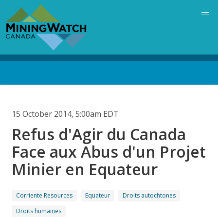
Skip
to
main
content
Back
to
top
15 October 2014, 5:00am EDT
Refus d'Agir du Canada
Face aux Abus d'un Projet
Minier en Equateur
Corriente Resources
Equateur
Droits autochtones
Droits humaines