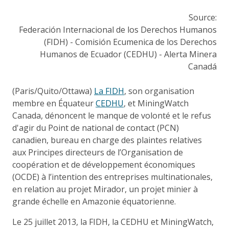
Source:
Federación Internacional de los Derechos Humanos
(FIDH) - Comisión Ecumenica de los Derechos
Humanos de Ecuador (CEDHU) - Alerta Minera
Canadá
(Paris/Quito/Ottawa)
La FIDH
, son organisation
membre en Équateur
CEDHU
, et MiningWatch
Canada, dénoncent le manque de volonté et le refus
d'agir du Point de national de contact (PCN)
canadien, bureau en charge des plaintes relatives
aux Principes directeurs de l’Organisation de
coopération et de développement économiques
(OCDE) à l’intention des entreprises multinationales,
en relation au projet Mirador, un projet minier à
grande échelle en Amazonie équatorienne.
Le 25 juillet 2013, la FIDH, la CEDHU et MiningWatch,