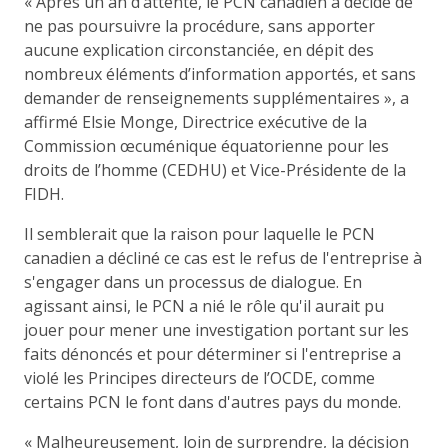
« Après un an d’attente, le PCN canadien a décidé de
ne pas poursuivre la procédure, sans apporter
aucune explication circonstanciée, en dépit des
nombreux éléments d’information apportés, et sans
demander de renseignements supplémentaires », a
affirmé Elsie Monge, Directrice exécutive de la
Commission œcuménique équatorienne pour les
droits de l’homme (CEDHU) et Vice-Présidente de la
FIDH.
Il semblerait que la raison pour laquelle le PCN
canadien a décliné ce cas est le refus de l'entreprise à
s'engager dans un processus de dialogue. En
agissant ainsi, le PCN a nié le rôle qu'il aurait pu
jouer pour mener une investigation portant sur les
faits dénoncés et pour déterminer si l'entreprise a
violé les Principes directeurs de l’OCDE, comme
certains PCN le font dans d'autres pays du monde.
« Malheureusement, loin de surprendre, la décision