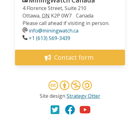
MiningWatch Canada
4 Florence Street, Suite 210
Ottawa
,
ON
K2P 0W7
Canada
Please call ahead if visiting in person.
info@miningwatch.ca
Phone
+1 (613) 569-3439
Contact form
Site design
Strategy Otter