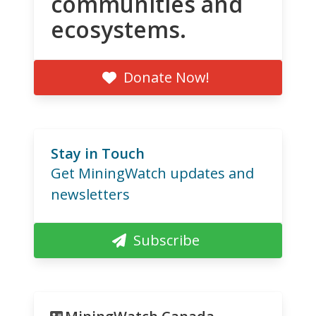
communities and
ecosystems.
Donate Now!
Stay in Touch
Get MiningWatch updates and
newsletters
Subscribe