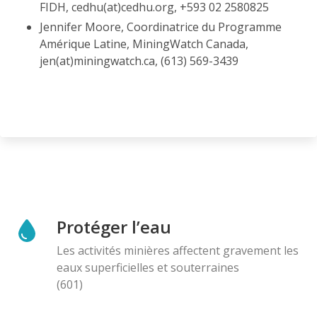
FIDH, cedhu(at)cedhu.org, +593 02 2580825
Jennifer Moore, Coordinatrice du Programme
Amérique Latine, MiningWatch Canada,
jen(at)miningwatch.ca, (613) 569-3439
Protéger l’eau
Les activités minières affectent gravement les
eaux superficielles et souterraines
(601)