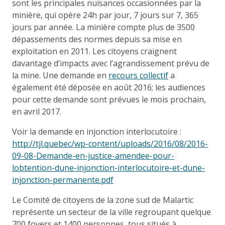
sont les principales nuisances occasionnées par la
minière, qui opère 24h par jour, 7 jours sur 7, 365
jours par année. La minière compte plus de 3500
dépassements des normes depuis sa mise en
exploitation en 2011. Les citoyens craignent
davantage d’impacts avec l’agrandissement prévu de
la mine. Une demande en
recours collectif
a
également été déposée en août 2016; les audiences
pour cette demande sont prévues le mois prochain,
en avril 2017.
Voir la demande en injonction interlocutoire :
http://tjl.quebec/wp-content/uploads/2016/08/2016-
09-08-Demande-en-justice-amendee-pour-
lobtention-dune-injonction-interlocutoire-et-dune-
injonction-permanente.pdf
Le Comité de citoyens de la zone sud de Malartic
représente un secteur de la ville regroupant quelque
700 foyers et 1400 personnes, tous situés à