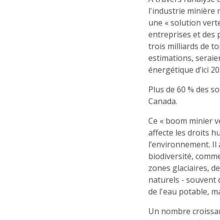
l'industrie minièr
une « solution vert
entreprises et des 
trois milliards de 
estimations, seraie
énergétique d’ici 20
Plus de 60 % des s
Canada.
Ce « boom minier ve
affecte les droits 
l’environnement. Il
biodiversité, comme
zones glaciaires, de
naturels - souvent 
de l'eau potable, ma
Un nombre croissant