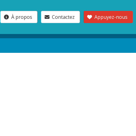
À propos
Contactez
Appuyez-nous