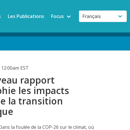
s
Les Publications
Focus
 12:00am EST
eau rapport
hie les impacts
e la transition
que
Dans la foulée de la COP-26 sur le climat, où