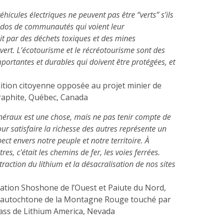
véhicules électriques ne peuvent pas être “verts” s’ils
e dos de communautés qui voient leur
t par des déchets toxiques et des mines
ouvert. L’écotourisme et le récréotourisme sont des
portantes et durables qui doivent être protégées, et
ition citoyenne opposée au projet minier de
phite, Québec, Canada
inéraux est une chose, mais ne pas tenir compte de
our satisfaire la richesse des autres représente un
ct envers notre peuple et notre territoire. À
es, c'était les chemins de fer, les voies ferrées.
xtraction du lithium et la désacralisation de nos sites
ation Shoshone de l’Ouest et Paiute du Nord,
autochtone de la Montagne Rouge touché par
Pass de Lithium America, Nevada