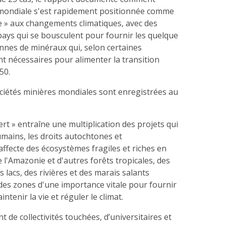
e mondiale s'est rapidement positionnée comme
e » aux changements climatiques, avec des
pays qui se bousculent pour fournir les quelque
tonnes de minéraux qui, selon certaines
nt nécessaires pour alimenter la transition
50.
ociétés minières mondiales sont enregistrées au
rt » entraîne une multiplication des projets qui
humains, les droits autochtones et
 affecte des écosystèmes fragiles et riches en
 l'Amazonie et d'autres forêts tropicales, des
s lacs, des rivières et des marais salants
des zones d'une importance vitale pour fournir
intenir la vie et réguler le climat.
 de collectivités touchées, d’universitaires et