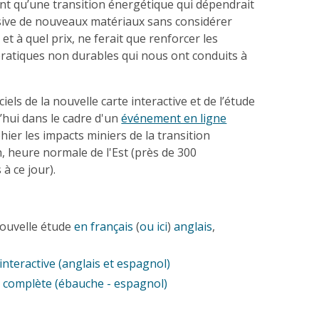
ent qu’une transition énergétique qui dépendrait
ssive de nouveaux matériaux sans considérer
et à quel prix, ne ferait que renforcer les
s pratiques non durables qui nous ont conduits à
iels de la nouvelle carte interactive et de l’étude
’hui dans le cadre d'un
événement en ligne
hier les impacts miniers de la transition
, heure normale de l'Est (près de 300
à ce jour).
ouvelle étude
en français
(
ou ici
)
anglais
,
interactive (anglais et espagnol)
 complète (ébauche - espagnol)