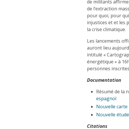
de militants affirm
de l’extraction ma
pour quoi, pour qui 
injustices et et le
la crise climatique.
Les lancements offic
auront lieu aujourd
intitulé « Cartograp
énergétique » à 16h
personnes inscrites 
Documentation
Résumé de la n
espagnol
Nouvelle carte 
Nouvelle étude
Citations