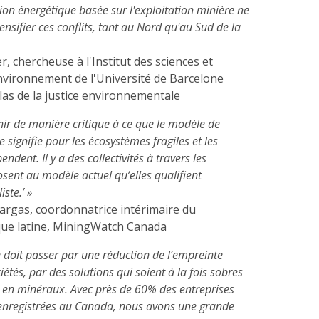
tion énergétique basée sur l'exploitation minière ne
tensifier ces conflits, tant au Nord qu'au Sud de la
r, chercheuse à l'Institut des sciences et
environnement de l'Université de Barcelone
tlas de la justice environnementale
hir de manière critique à ce que le modèle de
e signifie pour les écosystèmes fragiles et les
dent. Il y a des collectivités à travers les
sent au modèle actuel qu’elles qualifient
iste.’ »
argas, coordonnatrice intérimaire du
e latine, MiningWatch Canada
e doit passer par une réduction de l’empreinte
iétés, par des solutions qui soient à la fois sobres
 en minéraux. Avec près de 60% des entreprises
enregistrées au Canada, nous avons une grande