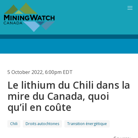
Skip
to
main
content
Back
to
top
5 October 2022, 6:00pm EDT
Le lithium du Chili dans la
mire du Canada, quoi
qu’il en coûte
Chili
Droits autochtones
Transition énergétique