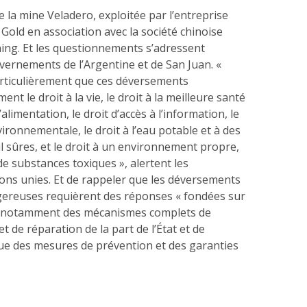
e la mine Veladero, exploitée par l’entreprise
Gold en association avec la société chinoise
ng. Et les questionnements s’adressent
ernements de l’Argentine et de San Juan. «
rticulièrement que ces déversements
nt le droit à la vie, le droit à la meilleure santé
l’alimentation, le droit d’accès à l’information, le
nvironnementale, le droit à l’eau potable et à des
il sûres, et le droit à un environnement propre,
e substances toxiques », alertent les
ions unies. Et de rappeler que les déversements
ereuses requièrent des réponses « fondées sur
s, notamment des mécanismes complets de
t de réparation de la part de l’État et de
 que des mesures de prévention et des garanties