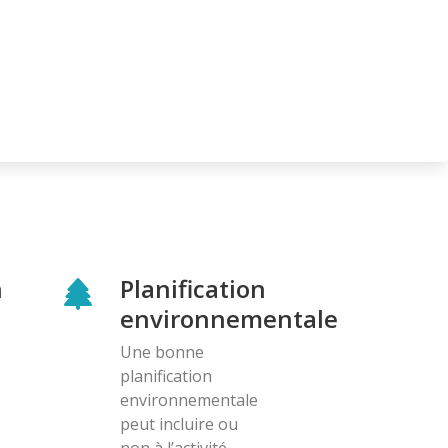
n
Planification
environnementale
Une bonne
planification
environnementale
peut incluire ou
non à l’activité