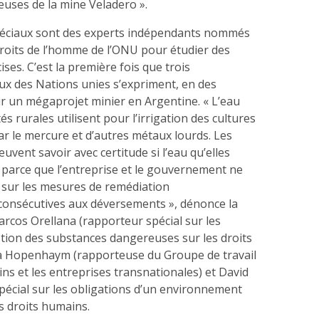
uses de la mine Veladero ».
péciaux sont des experts indépendants nommés
droits de l’homme de l’ONU pour étudier des
ses. C’est la première fois que trois
ux des Nations unies s’expriment, en des
ur un mégaprojet minier en Argentine. « L’eau
 rurales utilisent pour l’irrigation des cultures
r le mercure et d’autres métaux lourds. Les
ent savoir avec certitude si l’eau qu’elles
 parce que l’entreprise et le gouvernement ne
sur les mesures de remédiation
onsécutives aux déversements », dénonce la
arcos Orellana (rapporteur spécial sur les
stion des substances dangereuses sur les droits
a Hopenhaym (rapporteuse du Groupe de travail
ins et les entreprises transnationales) et David
pécial sur les obligations d’un environnement
s droits humains.