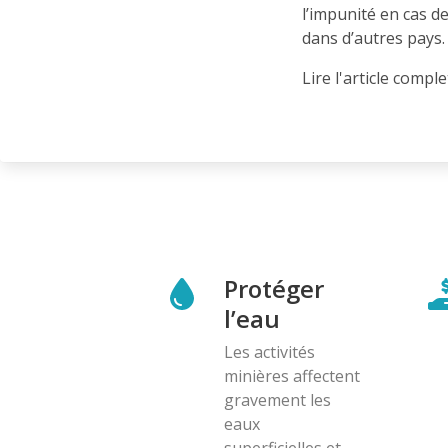
l’impunité en cas d
dans d’autres pays.
Lire l'article compl
Protéger
l’eau
Les activités
minières affectent
gravement les
eaux
superficielles et