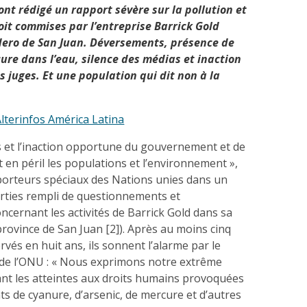
ont rédigé un rapport sévère sur la pollution et
oit commises par l’entreprise Barrick Gold
dero de San Juan. Déversements, présence de
ure dans l’eau, silence des médias et inaction
s juges. Et une population qui dit non à la
lterinfos América Latina
 et l’inaction opportune du gouvernement et de
t en péril les populations et l’environnement »,
pporteurs spéciaux des Nations unies dans un
rties rempli de questionnements et
ncernant les activités de Barrick Gold dans sa
rovince de San Juan [2]). Après au moins cinq
és en huit ans, ils sonnent l’alarme par le
s de l’ONU : « Nous exprimons notre extrême
nt les atteintes aux droits humains provoquées
s de cyanure, d’arsenic, de mercure et d’autres