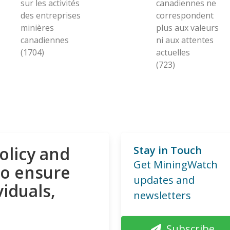
sur les activités
canadiennes ne
des entreprises
correspondent
minières
plus aux valeurs
canadiennes
ni aux attentes
(1704)
actuelles
(723)
olicy and
Stay in Touch
Get MiningWatch
to ensure
updates and
viduals,
newsletters
Subscribe