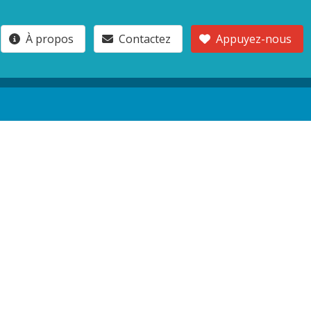
À propos
Contactez
Appuyez-nous