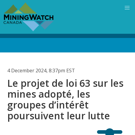
Skip
to
main
content
Back
to
top
4 December 2024, 8:37pm EST
Le projet de loi 63 sur les
mines adopté, les
groupes d’intérêt
poursuivent leur lutte