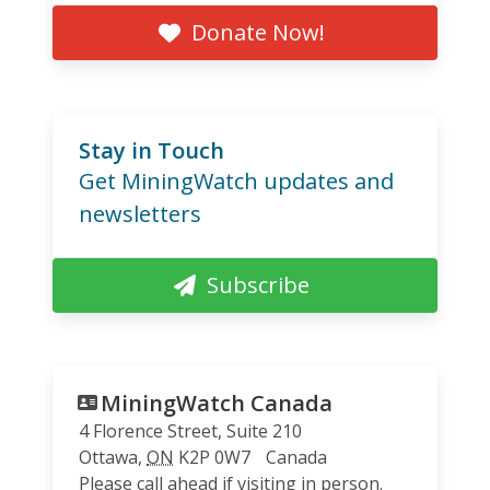
Donate Now!
Stay in Touch
Get MiningWatch updates and
newsletters
Subscribe
MiningWatch Canada
4 Florence Street, Suite 210
Ottawa
,
ON
K2P 0W7
Canada
Please call ahead if visiting in person.