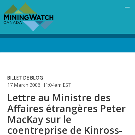
Skip
to
main
content
Back
to
top
BILLET DE BLOG
17 March 2006, 11:04am EST
Lettre au Ministre des
Affaires étrangères Peter
MacKay sur le
coentreprise de Kinross-