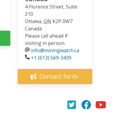
4 Florence Street, Suite
210
Ottawa
,
ON
K2P 0W7
Canada
Please call ahead if
visiting in person.
info@miningwatch.ca
Phone
+1 (613) 569-3439
Contact form