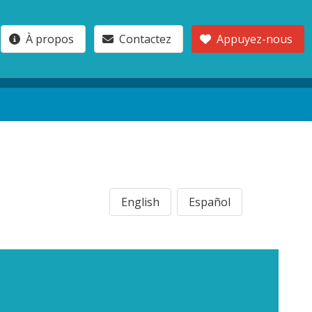
À propos
Contactez
Appuyez-nous
English
Español