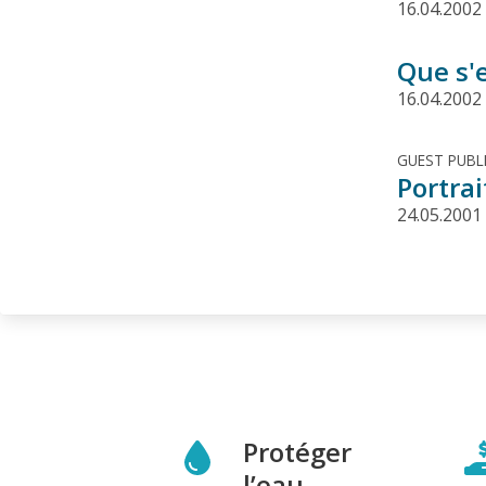
16.04.2002
Que s'e
16.04.2002
GUEST PUBL
Portra
24.05.2001
Protéger
l’eau