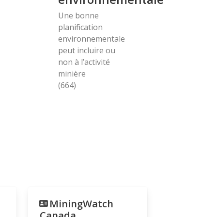
Une bonne
planification
environnementale
peut incluire ou
non à l’activité
minière
(664)
MiningWatch
Canada