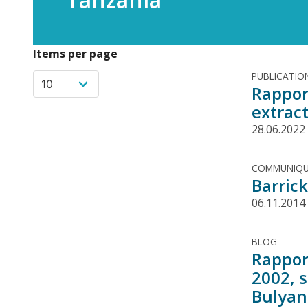
Items per page
PUBLICATIO
Rappor
extrac
28.06.2022
COMMUNIQU
Barrick
06.11.2014
BLOG
Rappor
2002, 
Bulyan