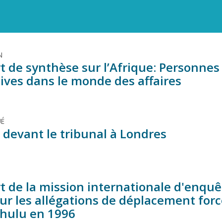
N
t de synthèse sur l’Afrique: Personnes
tives dans le monde des affaires
É
 devant le tribunal à Londres
t de la mission internationale d'enquê
sur les allégations de déplacement for
hulu en 1996