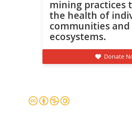
mining practices 
the health of indi
communities and
ecosystems.
Donate N