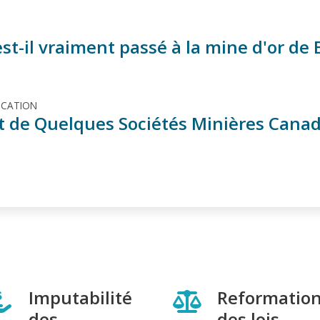
st-il vraiment passé à la mine d'or de
ICATION
it de Quelques Sociétés Minières Cana
Imputabilité
Reformatio
des
des lois