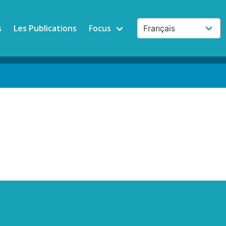
s
Les Publications
Focus