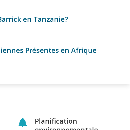
 Barrick en Tanzanie?
diennes Présentes en Afrique
n
Planification
environnementale