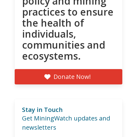
policy and mining
practices to ensure
the health of
individuals,
communities and
ecosystems.
Donate Now!
Stay in Touch
Get MiningWatch updates and
newsletters