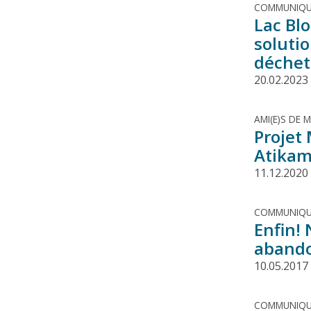
COMMUNIQU
Lac Blo
soluti
déchet
20.02.2023
AMI(E)S DE 
Projet
Atika
11.12.2020
COMMUNIQU
Enfin!
aband
10.05.2017
COMMUNIQU