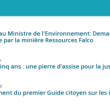
 au Ministre de l'Environnement: Deman
e par la minière Ressources Falco
N
inq ans : une pierre d’assise pour la ju
É
ent du premier Guide citoyen sur les i