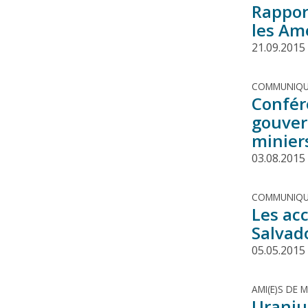
Rappor
les Am
21.09.2015
COMMUNIQU
Confér
gouver
minier
03.08.2015
COMMUNIQU
Les ac
Salvad
05.05.2015
AMI(E)S DE 
Uraniu