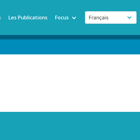
s
Les Publications
Focus