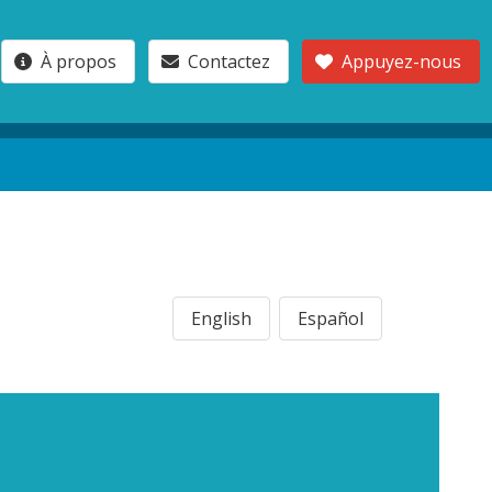
À propos
Contactez
Appuyez-nous
English
Español