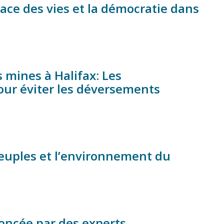
ace des vies et la démocratie dans
mines à Halifax: Les
ur éviter les déversements
euples et l’environnement du
oncée par des experts