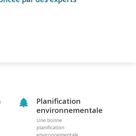
n
Planification
environnementale
Une bonne
planification
environnementale