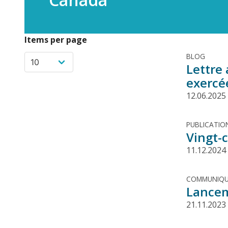
Items per page
BLOG
Lettre
exercé
12.06.2025
PUBLICATIO
Vingt-c
11.12.2024
COMMUNIQU
Lancem
21.11.2023