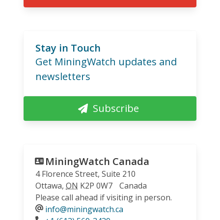
Stay in Touch
Get MiningWatch updates and
newsletters
Subscribe
MiningWatch Canada
4 Florence Street, Suite 210
Ottawa
,
ON
K2P 0W7
Canada
Please call ahead if visiting in person.
info@miningwatch.ca