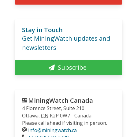
Stay in Touch
Get MiningWatch updates and
newsletters
Subscribe
MiningWatch Canada
4 Florence Street, Suite 210
Ottawa
,
ON
K2P 0W7
Canada
Please call ahead if visiting in person.
info@miningwatch.ca