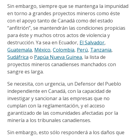
Sin embargo, siempre que se mantenga la impunidad
en torno a grandes proyectos mineros como éste
con el apoyo tanto de Canadá como del estado
“anfitrión”, se mantendrán las condiciones propicias
para éste y muchos otros actos de violencia y
destrucción. Ya sea en Ecuador,
El Salvador
,
Guatemala
,
México
,
Colombia
,
Perú
,
Tanzania
,
Sudáfrica
o
Papúa Nueva Guinea
, la lista de
proyectos mineros canadienses manchados con
sangre es larga.
Se necesita, con urgencia, un Defensor del Pueblo
independiente en Canadá, con la capacidad de
investigar y sancionar a las empresas que no
cumplan con la reglamentación, y el acceso
garantizado de las comunidades afectadas por la
minería a los tribunales canadienses.
Sin embargo, esto sólo responderá a los daños que