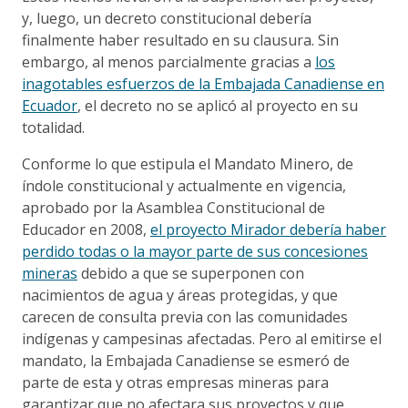
y, luego, un decreto constitucional debería
finalmente haber resultado en su clausura. Sin
embargo, al menos parcialmente gracias a
los
inagotables esfuerzos de la Embajada Canadiense en
Ecuador
, el decreto no se aplicó al proyecto en su
totalidad.
Conforme lo que estipula el Mandato Minero, de
índole constitucional y actualmente en vigencia,
aprobado por la Asamblea Constitucional de
Educador en 2008,
el proyecto Mirador debería haber
perdido todas o la mayor parte de sus concesiones
mineras
debido a que se superponen con
nacimientos de agua y áreas protegidas, y que
carecen de consulta previa con las comunidades
indígenas y campesinas afectadas. Pero al emitirse el
mandato, la Embajada Canadiense se esmeró de
parte de esta y otras empresas mineras para
garantizar que no afectara sus proyectos y que